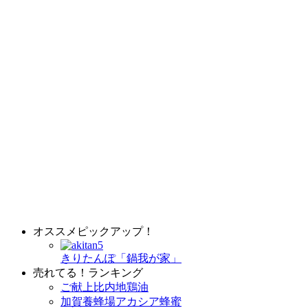
オススメピックアップ！
きりたんぽ「鍋我が家」
売れてる！ランキング
ご献上比内地鶏油
加賀養蜂場アカシア蜂蜜