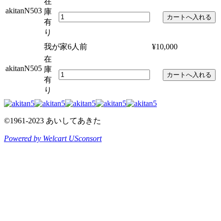
在
akitanN503
庫
有
り
我が家6人前
¥10,000
在
akitanN505
庫
有
り
©1961-2023 あいしてあきた
Powered by Welcart USconsort