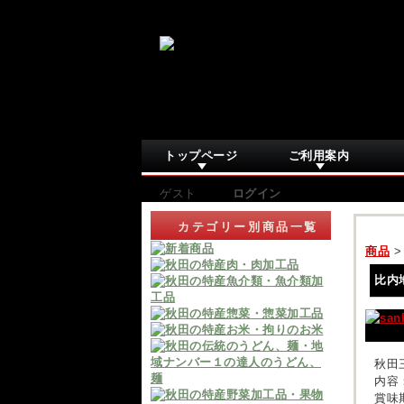
トップページ
ご利用案内
ゲスト
ログイン
カテゴリー別商品一覧
商品
比内
秋田
内容
賞味