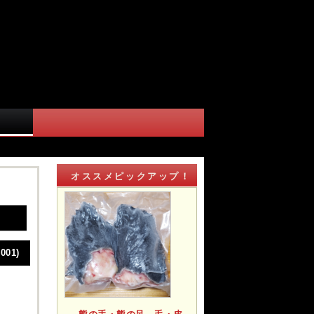
ク
オススメピックアップ！
01)